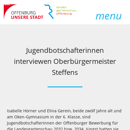
menu
Jugendbotschafterinnen
interviewen Oberbürgermeister
Steffens
Isabelle Hörner und Elina Gerein, beide zwölf Jahre alt und
am Oken-Gymnasium in der 6. Klasse, sind
Jugendbotschafterinnen der Offenburger Bewerbung für
die Landesgartenschau 2032 bzw. 2034. Jüngst hatten sie