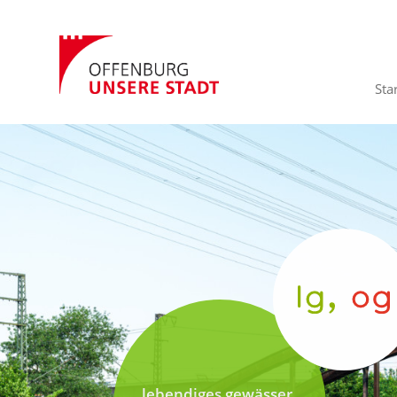
Sta
lebendiges gewässer,