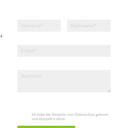
bH
Bitte lasse dieses Feld leer.
Ich habe die Hinweise zum Datenschutz gelesen
und akzeptiere diese.