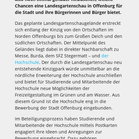
Chancen eine Landesgartenschau in Offenburg für
die Stadt und ihre Bürgerinnen und Bürger bietet.
Das geplante Landesgartenschaugelände erstreckt
sich entlang der Kinzig von den Ortschaften im
Norden Offenburgs bis zum Großen Deich und den
südlichen Ortschaften. Der Mittelpunkt des
Geländes liegt dabei in direkter Nachbarschaft zu
Messe, Burda, dem SFZ Stegermatt – und
der
Hochschule
. Der durch die Landesgartenschau neu
entstehende Kinzigpark würde unmittelbar an die
nördliche Erweiterung der Hochschule anschließen
und bietet für Studierende und Mitarbeitende der
Hochschule neue Möglichkeiten der
Freizeitgestaltung im Grünen und am Wasser. Aus
diesem Grund ist die Hochschule eng in die
Bewerbung der Stadt Offenburg eingebunden.
Im Beteiligungsprozess haben Studierende und
Mitarbeitende der Hochschule mittels Postkarten
engagiert ihre Ideen und Anregungen zur
Bewerbung eingebracht. Dazu gehören