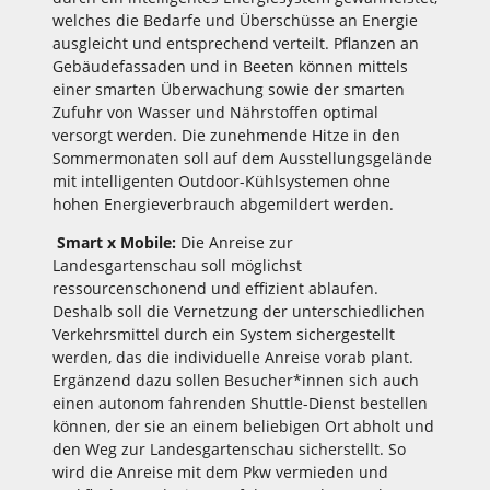
welches die Bedarfe und Überschüsse an Energie
ausgleicht und entsprechend verteilt. Pflanzen an
Gebäudefassaden und in Beeten können mittels
einer smarten Überwachung sowie der smarten
Zufuhr von Wasser und Nährstoffen optimal
versorgt werden. Die zunehmende Hitze in den
Sommermonaten soll auf dem Ausstellungsgelände
mit intelligenten Outdoor-Kühlsystemen ohne
hohen Energieverbrauch abgemildert werden.
Smart x Mobile:
Die Anreise zur
Landesgartenschau soll möglichst
ressourcenschonend und effizient ablaufen.
Deshalb soll die Vernetzung der unterschiedlichen
Verkehrsmittel durch ein System sichergestellt
werden, das die individuelle Anreise vorab plant.
Ergänzend dazu sollen Besucher*innen sich auch
einen autonom fahrenden Shuttle-Dienst bestellen
können, der sie an einem beliebigen Ort abholt und
den Weg zur Landesgartenschau sicherstellt. So
wird die Anreise mit dem Pkw vermieden und