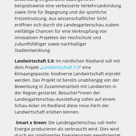
beispielsweise eine verbesserte Verkehrsanbindung
sowie Orte für Begegnung und die sportliche
Freizeitnutzung. Aus wissenschaftlicher Sicht
eröffnen sich durch die Landesgartenschau zudem
vielfältige Chancen für eine Verknüpfung von
innovativen Projekten der Hochschule und
zukunftsfähiger sowie nachhaltiger
Stadtentwicklung:
Landwirtschaft 5.0:
Im nördlichen Riedland soll mit
dem Projekt „
Landwirtschaft 5.0
“ eine
klimaangepasste, biodiverse Landwirtschaft erprobt
werden. Das Projekt ist bereits unabhängig von der
Bewerbung in Zusammenarbeit mit Landwirten in
der Region gestartet. Besucher*innen der
Landesgartenschau-Ausstellung sollen auf einem
Schau-Acker im Riedland diese neue Form der
Landwirtschaft erleben können.
Smart x Green:
Die Landesgartenschau soll mehr
Energie produzieren als verbraucht wird. Dies wird
durch ein intelligentes Energiesystem gewährleistet,