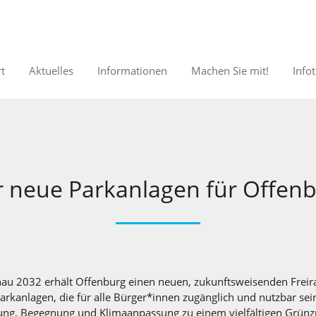
rt
Aktuelles
Informationen
Machen Sie mit!
Info
r neue Parkanlagen für Offen
au 2032 erhält Offenburg einen neuen, zukunftsweisenden Freira
Parkanlagen, die für alle Bürger*innen zugänglich und nutzbar se
ng, Begegnung und Klimaanpassung zu einem vielfältigen Grünzu