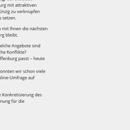
urg mit attraktiven
inzig zu verknüpfen
u setzen.
 mit Ihnen die nächsten
rg bleibt.
 Welche Angebote sind
he Konflikte?
ffenburg passt – heute
onnten wir schon viele
nline-Umfrage auf
e Konkretisierung des
nung für die