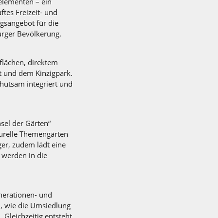
lementen – ein
ftes Freizeit- und
gsangebot für die
rger Bevölkerung.
flächen, direktem
t und dem Kinzigpark.
hutsam integriert und
sel der Gärten“
lturelle Themengärten
er, zudem lädt eine
 werden in die
nerationen- und
, wie die Umsiedlung
Gleichzeitig entsteht