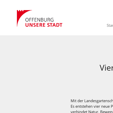
Sta
Vie
Mit der Landesgartensch
Es entstehen vier neue 
verbindet Natur, Bewegu