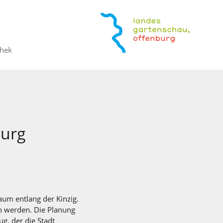
thek
burg
um entlang der Kinzig.
in werden. Die Planung
g, der die Stadt