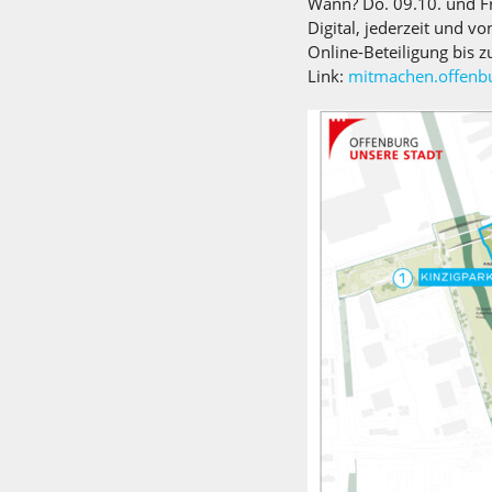
Wann? Do. 09.10. und Fr
Digital, jederzeit und vo
Online-Beteiligung bis 
Link:
mitmachen.offenb