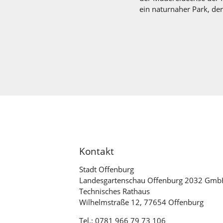
ein naturnaher Park, de
Kontakt
Stadt Offenburg
Landesgartenschau Offenburg 2032 Gm
Technisches Rathaus
Wilhelmstraße 12, 77654 Offenburg
Tel.: 0781 966 79 73 106