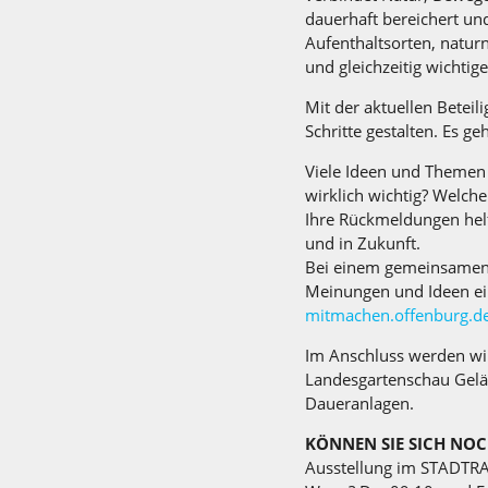
dauerhaft bereichert und
Aufenthaltsorten, natu
und gleichzeitig wichtig
Mit der aktuellen Betei
Schritte gestalten. Es g
Viele Ideen und Themen s
wirklich wichtig? Welch
Ihre Rückmeldungen helf
und in Zukunft.
Bei einem gemeinsamen S
Meinungen und Ideen ei
mitmachen.offenburg.d
Im Anschluss werden wir
Landesgartenschau Gelän
Daueranlagen.
KÖNNEN SIE SICH NOC
Ausstellung im STADTRA