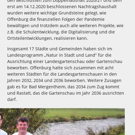
den Beschlüssen zum Doppelhaushalt 2020/21 und dem
erst am 14.12.2020 beschlossenen Nachtragshaushalt
wurden weitere wichtige Grundsteine gelegt, wie
Offenburg die finanziellen Folgen der Pandemie
bewältigen und trotzdem auch alle weiteren Projekte, wie
z.B. die Schulentwicklung, die Digitalisierung und die
Ortsteilentwicklungen, realisieren kann.
Insgesamt 17 Städte und Gemeinden haben sich im
Landesprogramm „Natur in Stadt und Land“ für die
Ausrichtung einer Landesgartenschau oder Gartenschau
beworben. Offenburg hatte sich zusammen mit acht
weiteren Städten für die Landesgartenschauen in den
Jahren 2032, 2034 und 2036 beworben. Weitere Zusagen
gab es für Bad Mergentheim, das 2034 zum Zug kommt
und Rastatt, das die Gartenschau im Jahr 2036 ausrichten
darf.