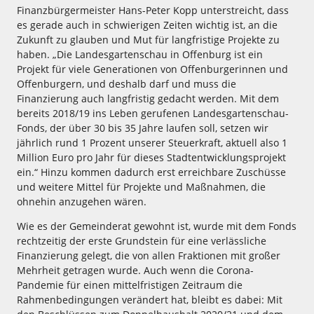
Finanzbürgermeister Hans-Peter Kopp unterstreicht, dass
es gerade auch in schwierigen Zeiten wichtig ist, an die
Zukunft zu glauben und Mut für langfristige Projekte zu
haben. „Die Landesgartenschau in Offenburg ist ein
Projekt für viele Generationen von Offenburgerinnen und
Offenburgern, und deshalb darf und muss die
Finanzierung auch langfristig gedacht werden. Mit dem
bereits 2018/19 ins Leben gerufenen Landesgartenschau-
Fonds, der über 30 bis 35 Jahre laufen soll, setzen wir
jährlich rund 1 Prozent unserer Steuerkraft, aktuell also 1
Million Euro pro Jahr für dieses Stadtentwicklungsprojekt
ein.“ Hinzu kommen dadurch erst erreichbare Zuschüsse
und weitere Mittel für Projekte und Maßnahmen, die
ohnehin anzugehen wären.
Wie es der Gemeinderat gewohnt ist, wurde mit dem Fonds
rechtzeitig der erste Grundstein für eine verlässliche
Finanzierung gelegt, die von allen Fraktionen mit großer
Mehrheit getragen wurde. Auch wenn die Corona-
Pandemie für einen mittelfristigen Zeitraum die
Rahmenbedingungen verändert hat, bleibt es dabei: Mit