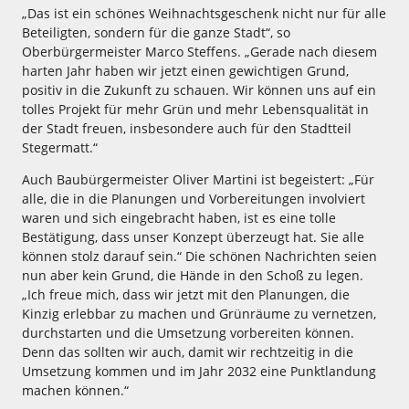
„Das ist ein schönes Weihnachtsgeschenk nicht nur für alle
Beteiligten, sondern für die ganze Stadt“, so
Oberbürgermeister Marco Steffens. „Gerade nach diesem
harten Jahr haben wir jetzt einen gewichtigen Grund,
positiv in die Zukunft zu schauen. Wir können uns auf ein
tolles Projekt für mehr Grün und mehr Lebensqualität in
der Stadt freuen, insbesondere auch für den Stadtteil
Stegermatt.“
Auch Baubürgermeister Oliver Martini ist begeistert: „Für
alle, die in die Planungen und Vorbereitungen involviert
waren und sich eingebracht haben, ist es eine tolle
Bestätigung, dass unser Konzept überzeugt hat. Sie alle
können stolz darauf sein.“ Die schönen Nachrichten seien
nun aber kein Grund, die Hände in den Schoß zu legen.
„Ich freue mich, dass wir jetzt mit den Planungen, die
Kinzig erlebbar zu machen und Grünräume zu vernetzen,
durchstarten und die Umsetzung vorbereiten können.
Denn das sollten wir auch, damit wir rechtzeitig in die
Umsetzung kommen und im Jahr 2032 eine Punktlandung
machen können.“